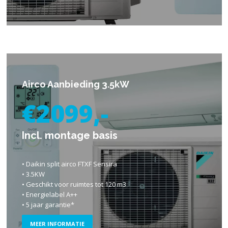
Airco Aanbieding 3.5kW
€2099,-
Incl. montage basis
• Daikin split airco FTXF Sensira
• 3.5KW
• Geschikt voor ruimtes tot 120 m3
• Energielabel A++
• 5 jaar garantie*
MEER INFORMATIE