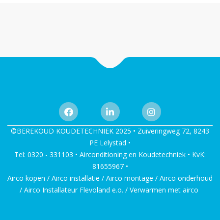
©BEREKOUD KOUDETECHNIEK 2025 • Zuiveringweg 72, 8243
PE Lelystad •
Tel: 0320 - 331103 • Airconditioning en Koudetechniek • KvK:
81655967 •
Airco kopen / Airco installatie / Airco montage / Airco onderhoud
/ Airco Installateur Flevoland e.o. / Verwarmen met airco