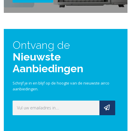
Ontvang de
Nieuwste
Aanbiedingen
Schrijf je in en blijf op de hoogte van de nieuwste airco
aanbiedingen.