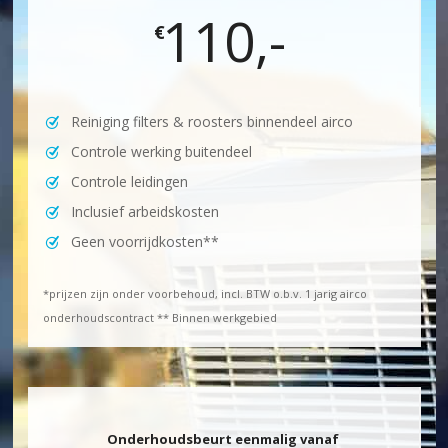
110,-
€
Reiniging filters & roosters binnendeel airco
Controle werking buitendeel
Controle leidingen
Inclusief arbeidskosten
Geen voorrijdkosten**
*prijzen zijn onder voorbehoud, incl. BTW o.b.v. 1 jarig airco
onderhoudscontract ** Binnen werkgebied
Onderhoudsbeurt eenmalig vanaf