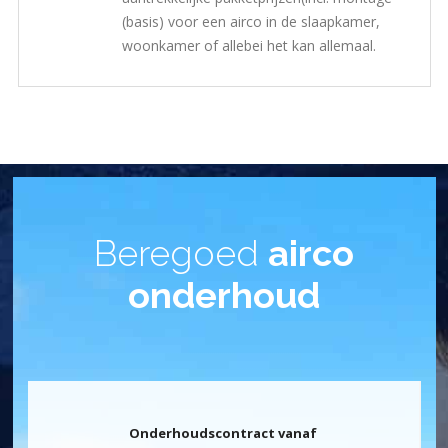
(basis) voor een airco in de slaapkamer,
woonkamer of allebei het kan allemaal.
Beregoed
airco
onderhoud
Onderhoudscontract vanaf