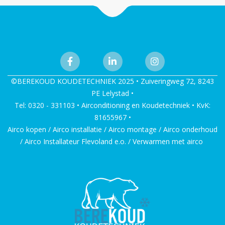
©BEREKOUD KOUDETECHNIEK 2025 • Zuiveringweg 72, 8243
PE Lelystad •
Tel: 0320 - 331103 • Airconditioning en Koudetechniek • KvK:
81655967 •
Airco kopen / Airco installatie / Airco montage / Airco onderhoud
/ Airco Installateur Flevoland e.o. / Verwarmen met airco