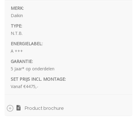
MERK:
Daikin
TYPE:
N.T.B.
ENERGIELABEL:
A +++
GARANTIE:
5 Jaar* op onderdelen
SET PRIJS INCL. MONTAGE:
Vanaf €4475,-
Product brochure