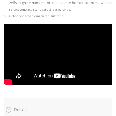
zelfs in grote ruimtes tot in de verste hoeken komt.
*bij afname
servicecontract, standaard 2 jaar garantie.
Getoonde afbeeldingen ter illustratie.
Details