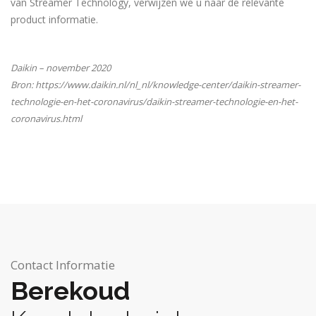
van Streamer Technology, verwijzen we u naar de relevante
product informatie.
Daikin – november 2020
Bron: https://www.daikin.nl/nl_nl/knowledge-center/daikin-streamer-
technologie-en-het-coronavirus/daikin-streamer-technologie-en-het-
coronavirus.html
Contact Informatie
Berekoud