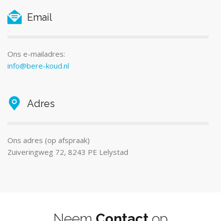
Email
Ons e-mailadres:
info@bere-koud.nl
Adres
Ons adres (op afspraak)
Zuiveringweg 72, 8243 PE Lelystad
Neem
Contact
op