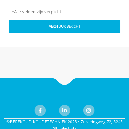
*Alle velden zijn verplicht
©BEREKOUD KOUDETECHNIEK 2025 • Zuiveringweg 72, 8243
PE Lelystad •