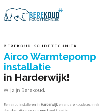
BEREKOUD KOUDETECHNIEK
Airco Warmtepomp
installatie
in Harderwijk!
Wij zijn Berekoud.
Een airco installeren in
Harderwijk
en andere koudetechniek
diensten zijn voor ons een koud kunstje.