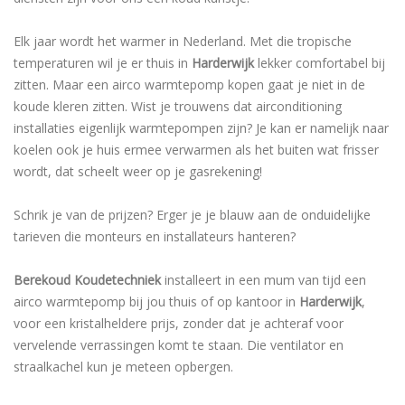
Elk jaar wordt het warmer in Nederland. Met die tropische
temperaturen wil je er thuis in
Harderwijk
lekker comfortabel bij
zitten. Maar een airco warmtepomp kopen gaat je niet in de
koude kleren zitten. Wist je trouwens dat airconditioning
installaties eigenlijk warmtepompen zijn? Je kan er namelijk naar
koelen ook je huis ermee verwarmen als het buiten wat frisser
wordt, dat scheelt weer op je gasrekening!
Schrik je van de prijzen? Erger je je blauw aan de onduidelijke
tarieven die monteurs en installateurs hanteren?
Berekoud Koudetechniek
installeert in een mum van tijd een
airco warmtepomp bij jou thuis of op kantoor in
Harderwijk
,
voor een kristalheldere prijs, zonder dat je achteraf voor
vervelende verrassingen komt te staan. Die ventilator en
straalkachel kun je meteen opbergen.