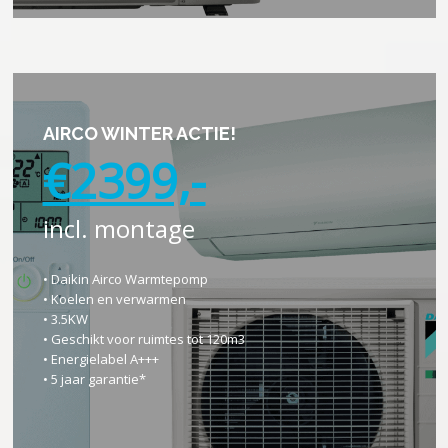
AIRCO WINTER ACTIE!
€2399,-
incl. montage
• Daikin Airco Warmtepomp
• Koelen en verwarmen
• 3.5KW
• Geschikt voor ruimtes tot 120m3
• Energielabel A+++
• 5 jaar garantie*