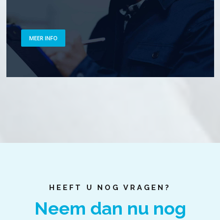
MEER INFO
HEEFT U NOG VRAGEN?
Neem dan nu nog