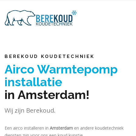
BEREKOUD KOUDETECHNIEK
Airco Warmtepomp
installatie
in Amsterdam!
Wij zijn Berekoud.
Een airco installeren in
Amsterdam
en andere koudetechniek
diensten zijn voor ons een koud kunstje.