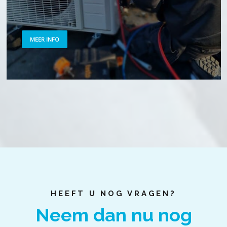
MEER INFO
HEEFT U NOG VRAGEN?
Neem dan nu nog