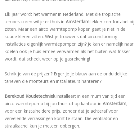
Elk jaar wordt het warmer in Nederland. Met die tropische
temperaturen wil je er thuis in
Amsterdam
lekker comfortabel bij
zitten. Maar een airco warmtepomp kopen gaat je niet in de
koude kleren zitten. Wist je trouwens dat airconditioning
installaties eigenlijk warmtepompen zijn? Je kan er namelijk naar
koelen ook je huis ermee verwarmen als het buiten wat frisser
wordt, dat scheelt weer op je gasrekening!
Schrik je van de prijzen? Erger je je blauw aan de onduidelijke
tarieven die monteurs en installateurs hanteren?
Berekoud Koudetechniek
installeert in een mum van tijd een
airco warmtepomp bij jou thuis of op kantoor in
Amsterdam
,
voor een kristalheldere prijs, zonder dat je achteraf voor
vervelende verrassingen komt te staan. Die ventilator en
straalkachel kun je meteen opbergen.