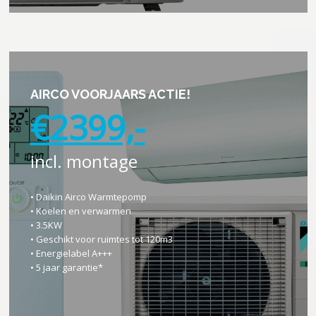
AIRCO VOORJAARS ACTIE!
€2399,-
incl. montage
• Daikin Airco Warmtepomp
• Koelen en verwarmen
• 3.5KW
• Geschikt voor ruimtes tot 120m3
• Energielabel A+++
• 5 jaar garantie*